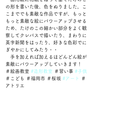
の形を書いた後、色をぬりました。こ
こまででも素敵な作品ですが、もっと
もっと素敵な絵にパワーアップさせる
ため、たけのこの細かい部分をよく観
察してクレパスで描いたり、まわりに
英字新聞をはったり、好きな色彩でに
ぎやかにしてみたり・・
　手を加えれば加えるほどんどん絵が
素敵にパワーアップしていきます！
＃絵画教室 
#造形教室
 ＃習い事 
#子供
＃こども ＃福岡市 ＃桜坂 
#アート
 ＃
アトリエ