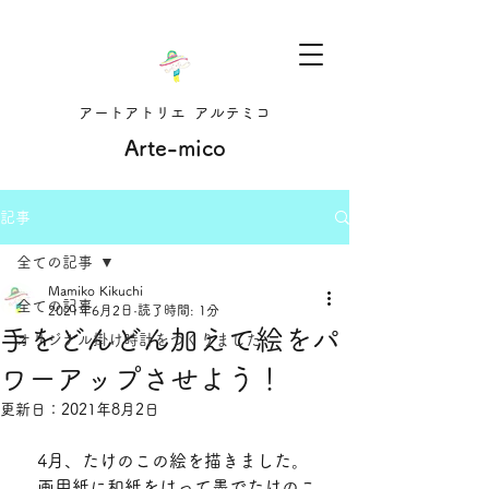
アートアトリエ アルテミコ
Arte-mico
記事
全ての記事
Mamiko Kikuchi
全ての記事
2021年6月2日
読了時間: 1分
手をどんどん加えて絵をパ
オリジナル掛け時計をつくりました
ワーアップさせよう！
更新日：
2021年8月2日
　4月、たけのこの絵を描きました。
　画用紙に和紙をはって墨でたけのこ