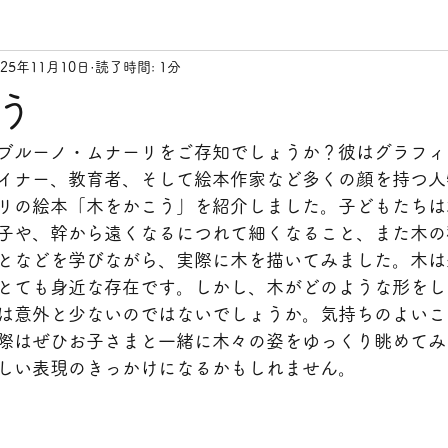
025年11月10日
読了時間: 1分
う
ブルーノ・ムナーリをご存知でしょうか？彼はグラフィ
イナー、教育者、そして絵本作家など多くの顔を持つ人
リの絵本「木をかこう」を紹介しました。子どもたちは
子や、幹から遠くなるにつれて細くなること、また木の
となどを学びながら、実際に木を描いてみました。木は
とても身近な存在です。しかし、木がどのような形をし
は意外と少ないのではないでしょうか。気持ちのよいこ
際はぜひお子さまと一緒に木々の姿をゆっくり眺めてみ
しい表現のきっかけになるかもしれません。