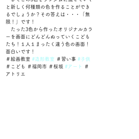
と新しく何種類の色を作ることができ
るでしょうか？その答えは・・・「無
限！」です！
　たった3色から作ったオリジナルカラ
ーを画面にどんどんぬっていくこども
たち！１人１まったく違う色の画面！
面白いです！
＃絵画教室 
#造形教室
 ＃習い事 
#子供
＃こども ＃福岡市 ＃桜坂 
#アート
 ＃
アトリエ