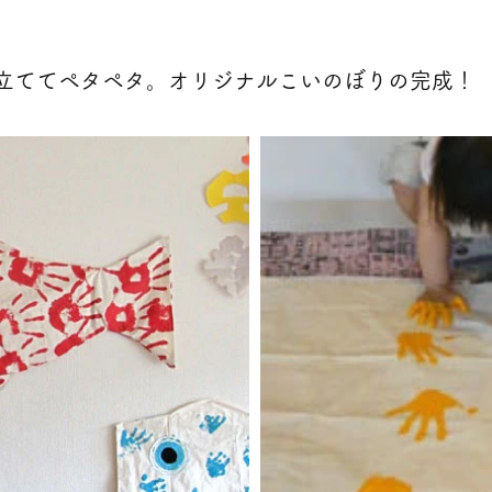
立ててペタペタ。オリジナルこいのぼりの完成！