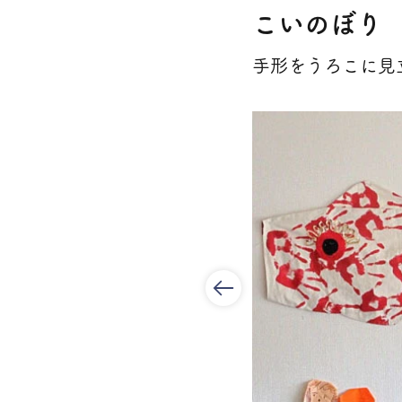
こいのぼり
手形をうろこに見