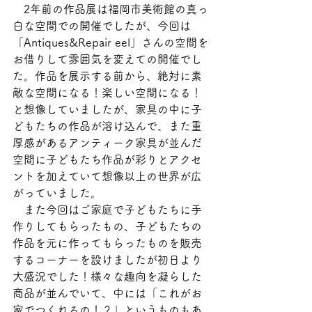
　2年前の作品展は福岡市美術館の真っ
白な空間での開催でしたが、今回は
「Antiques&Repair eel」さんの空間を
お借りして雰囲気を変えての開催でし
た。作品を展示する前から、絶対に素
敵な空間になる！楽しい空間になる！
と想像していましたが、家具の中に子
どもたちの作品が溶け込んで、また重
厚感があるアンティーク家具が並んだ
空間に子どもたち作品が彩りとアクセ
ントを加えていて想像以上の世界が広
がっていました。
　また今回はご家庭で子どもたちに手
作りしてもらったもの、子どもたちの
作品を元に作ってもらったものを販売
するコーナーを設けましたが初日より
大盛況でした！様々な趣向を凝らした
商品が並んでいて、中には「これがお
家でつくれるの！？」というものもあ