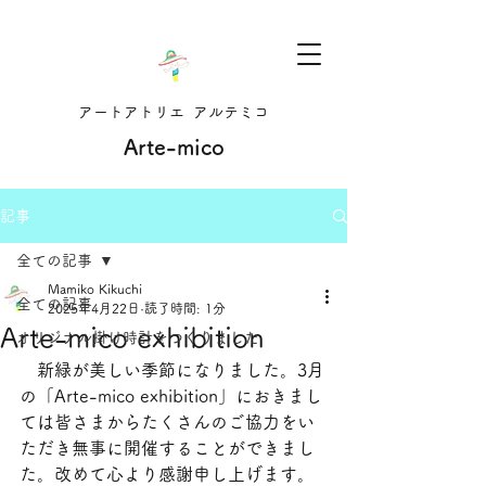
アートアトリエ アルテミコ
Arte-mico
記事
全ての記事
Mamiko Kikuchi
全ての記事
2025年4月22日
読了時間: 1分
Arte-mico exhibition
オリジナル掛け時計をつくりました
　新緑が美しい季節になりました。3月
の「Arte-mico exhibition」におきまし
ては皆さまからたくさんのご協力をい
ただき無事に開催することができまし
た。改めて心より感謝申し上げます。